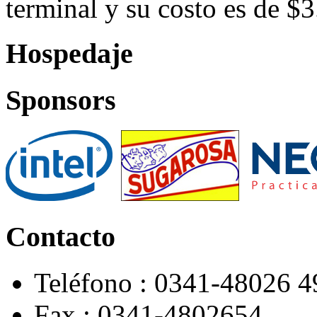
terminal y su costo es de $3
Hospedaje
Sponsors
Contacto
Teléfono : 0341-48026 49 
Fax : 0341-4802654