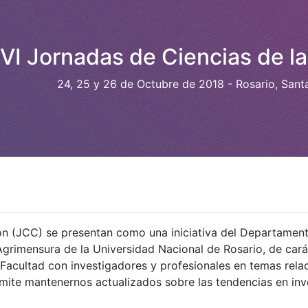
VI Jornadas de Ciencias de 
24, 25 y 26 de Octubre de 2018 - Rosario, Santa
n (JCC) se presentan como una iniciativa del Departament
Agrimensura de la Universidad Nacional de Rosario, de carác
Facultad con investigadores y profesionales en temas relac
te mantenernos actualizados sobre las tendencias en inves