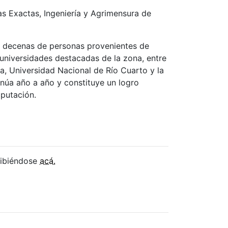
as Exactas, Ingeniería y Agrimensura de
o decenas de personas provenientes de
 universidades destacadas de la zona, entre
, Universidad Nacional de Río Cuarto y la
núa año a año y constituye un logro
mputación.
cribiéndose
acá.