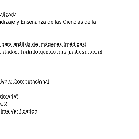
alizada
ndizaje y Enseñanza de las Ciencias de la
 para análisis de imágenes (médicas)
llutadas: Todo lo que no nos gusta ver en el
tiva y Computacional
rimaria”
er?
ime Verification