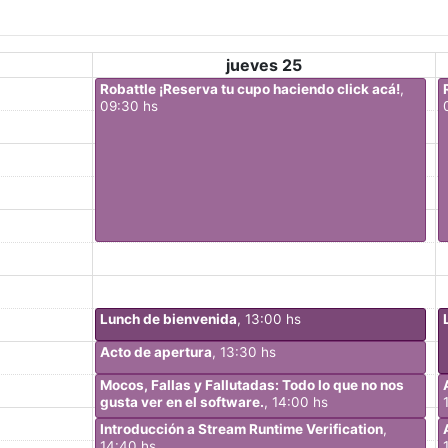
jueves 25
Robattle ¡Reserva tu cupo haciendo click acá!
,
09:30 hs
Lunch de bienvenida
, 13:00 hs
Acto de apertura
, 13:30 hs
Mocos, Fallas y Fallutadas: Todo lo que no nos
gusta ver en el software.
, 14:00 hs
Introducción a Stream Runtime Verification
,
14:40 hs