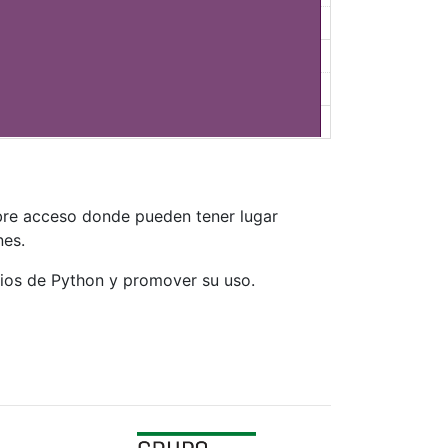
ibre acceso donde pueden tener lugar
nes.
rios de Python y promover su uso.