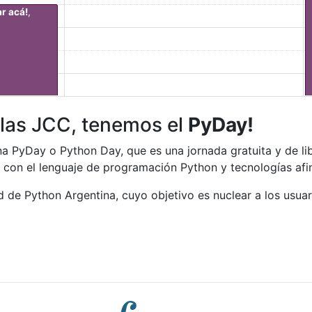
ar acá!
,
 las JCC, tenemos el
PyDay!
una PyDay o Python Day, que es una jornada gratuita y de l
s con el lenguaje de programación Python y tecnologías afi
 de Python Argentina, cuyo objetivo es nuclear a los usua