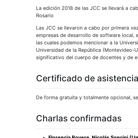
La edición 2018 de las JCC se llevará a cab
Rosario
Las JCC se llevaron a cabo por primera ve
empresas de desarrollo de software local, 
las cuales podemos mencionar a la Universi
Universidad de la República (Montevideo-Ur
significativo del cuerpo de docentes y de e
Certificado de asistenci
De forma gratuita y totalmente opcional, s
Charlas confirmadas
Florencia Rovere, Nicolás Soncini (U