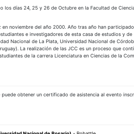
o los días 24, 25 y 26 de Octubre en la Facultad de Cienci
z en noviembre del año 2000. Año tras año han participad
estudiantes e investigadores de esta casa de estudios y de
dad Nacional de La Plata, Universidad Nacional de Córdoba
uguay). La realización de las JCC es un proceso que conti
studiantes de la carrera Licenciatura en Ciencias de la Co
a
e puede obtener un certificado de asistencia al evento ins
niversidad Nacional de Rosario)
- Robattle